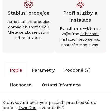
Stabilní prodejce
Profi služby a
instalace
Jsme stabilní prodejce
domácích spotřebičů
Poradíme s výběrem,
Miele se zkušenostmi
zajistíme
odbornou
od roku 2001.
instalaci
nebo servis,
postaráme se o vás.
Popis
Parametry
Podobné (7)
Hodnocení
Ostatní informace
K dávkování běžných pracích prostředků do
praček
TwinDos
- zásobník 2