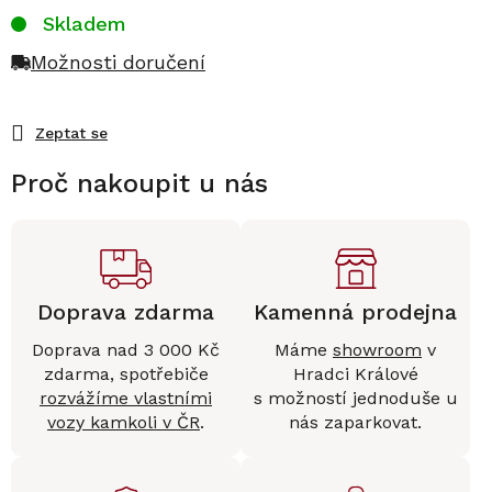
Skladem
Možnosti doručení
Zeptat se
Proč nakoupit u nás
Doprava zdarma
Kamenná prodejna
Doprava nad 3 000 Kč
Máme
showroom
v
zdarma, spotřebiče
Hradci Králové
rozvážíme vlastními
s možností jednoduše u
vozy kamkoli v ČR
.
nás zaparkovat.