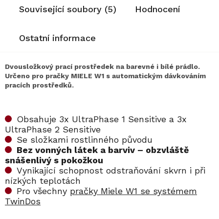
Související soubory (5)
Hodnocení
Ostatní informace
Dvousložkový prací prostředek na barevné i bílé prádlo.
Určeno pro pračky MIELE W1 s automatickým dávkováním
pracích prostředků.
Obsahuje 3x UltraPhase 1 Sensitive a 3x
UltraPhase 2 Sensitive
Se složkami rostlinného původu
Bez vonných látek a barviv – obzvláště
snášenlivý s pokožkou
Vynikající schopnost odstraňování skvrn i při
nízkých teplotách
Pro všechny
pračky Miele W1 se systémem
TwinDos