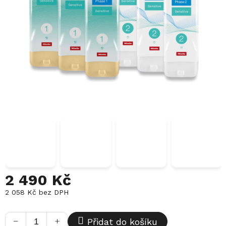
2 490 Kč
2 058 Kč bez DPH
Měrná
cena:
−
+
Přidat do košíku