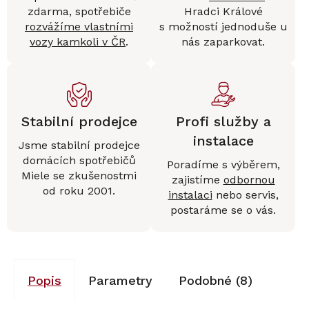
zdarma, spotřebiče
Hradci Králové
rozvážíme vlastními
s možností jednoduše u
vozy kamkoli v ČR
.
nás zaparkovat.
Stabilní prodejce
Profi služby a
instalace
Jsme stabilní prodejce
domácích spotřebičů
Poradíme s výběrem,
Miele se zkušenostmi
zajistíme
odbornou
od roku 2001.
instalaci
nebo servis,
postaráme se o vás.
Popis
Parametry
Podobné (8)