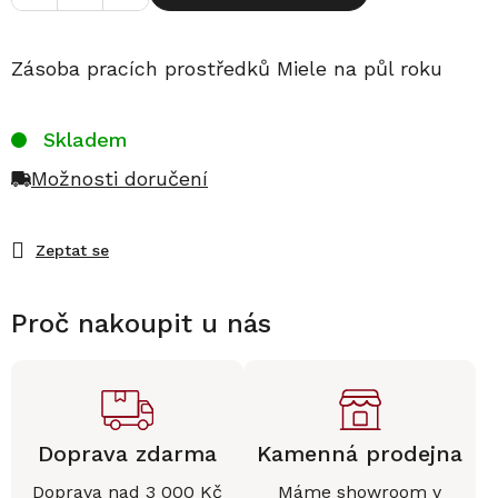
Zásoba pracích prostředků Miele na půl roku
Skladem
Možnosti doručení
Zeptat se
Proč nakoupit u nás
Doprava zdarma
Kamenná prodejna
Doprava nad 3 000 Kč
Máme
showroom
v