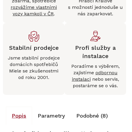
zdarma, spotřebiče
Hradci Králové
rozvážíme vlastními
s možností jednoduše u
vozy kamkoli v ČR
.
nás zaparkovat.
Stabilní prodejce
Profi služby a
instalace
Jsme stabilní prodejce
domácích spotřebičů
Poradíme s výběrem,
Miele se zkušenostmi
zajistíme
odbornou
od roku 2001.
instalaci
nebo servis,
postaráme se o vás.
Popis
Parametry
Podobné (8)