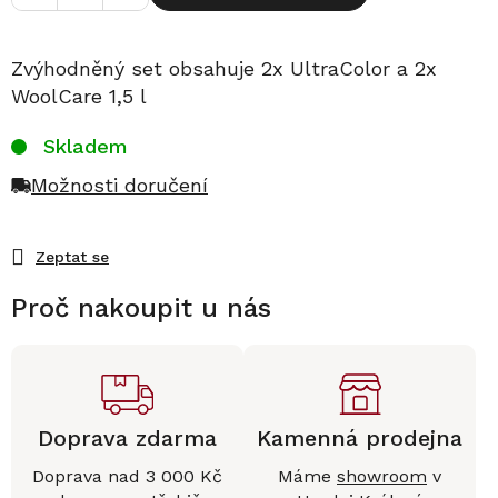
Zvýhodněný set obsahuje 2x UltraColor a 2x
WoolCare 1,5 l
Skladem
Možnosti doručení
Zeptat se
Proč nakoupit u nás
Doprava zdarma
Kamenná prodejna
Doprava nad 3 000 Kč
Máme
showroom
v