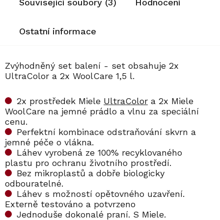
Související soubory (3)
Hodnocení
Ostatní informace
Zvýhodněný set balení - set obsahuje 2x
UltraColor a 2x WoolCare 1,5 l.
2x prostředek Miele
UltraColor
a 2x Miele
WoolCare na jemné prádlo a vlnu za speciální
cenu.
Perfektní kombinace odstraňování skvrn a
jemné péče o vlákna.
Láhev vyrobená ze 100% recyklovaného
plastu pro ochranu životního prostředí.
Bez mikroplastů a dobře biologicky
odbouratelné.
Láhev s možností opětovného uzavření.
Externě testováno a potvrzeno
Jednoduše dokonalé praní. S Miele.