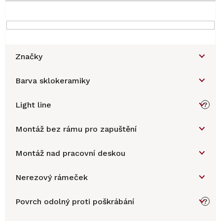
Značky
Barva sklokeramiky
Light line
?
Montáž bez rámu pro zapuštění
Montáž nad pracovní deskou
Nerezový rámeček
Povrch odolný proti poškrábání
?