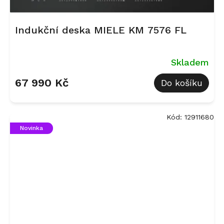
Indukční deska MIELE KM 7576 FL
Skladem
67 990 Kč
Do košíku
Kód:
12911680
Novinka