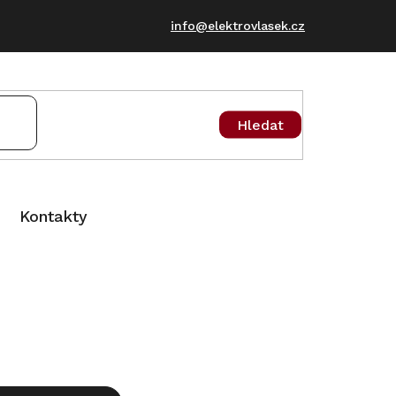
info@elektrovlasek.cz
Hledat
Kontakty