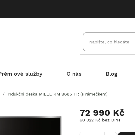
Prémiové služby
O nás
Blog
/
Indukční deska MIELE KM 8685 FR (s rámečkem)
72 990 Kč
60 322 Kč bez DPH
Měrná
cena: