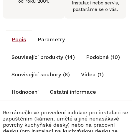
od roku 2001.
instalaci
nebo servis,
postaráme se o vás.
Popis
Parametry
Související produkty (14)
Podobné (10)
Související soubory (6)
Videa (1)
Hodnocení
Ostatní informace
Bezrámečkové provedení indukce pro instalaci se
zapuštěním (kámen, umělé a jiné nenasákavé
povrchy kuchyňské desky) nebo na pracovní
desku (pro instalaci na kuchyňskou desku ze