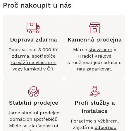
Proč nakoupit u nás
Doprava zdarma
Kamenná prodejna
Doprava nad 3 000 Kč
Máme
showroom
v
zdarma, spotřebiče
Hradci Králové
rozvážíme vlastními
s možností jednoduše u
vozy kamkoli v ČR
.
nás zaparkovat.
Stabilní prodejce
Profi služby a
instalace
Jsme stabilní prodejce
domácích spotřebičů
Poradíme s výběrem,
Miele se zkušenostmi
zajistíme
odbornou