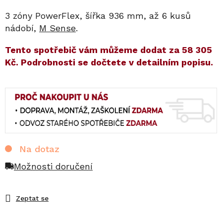
3 zóny PowerFlex, šířka 936 mm, až 6 kusů
nádobí,
M Sense
.
​​Tento spotřebič vám můžeme dodat za
58 305
Kč
. Podrobnosti se dočtete v detailním popisu.
Na dotaz
Možnosti doručení
Zeptat se