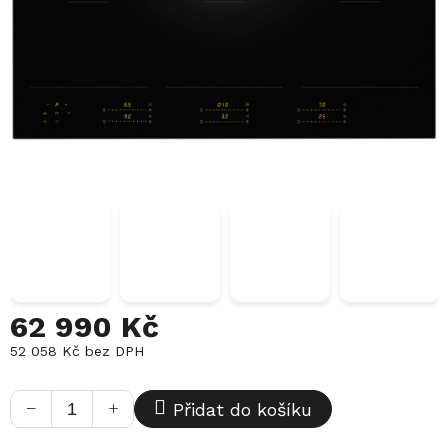
62 990 Kč
52 058 Kč bez DPH
Měrná
cena:
−
+
Přidat do košíku