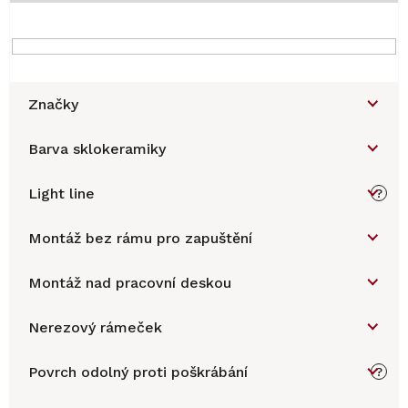
Značky
Barva sklokeramiky
Light line
?
Montáž bez rámu pro zapuštění
Montáž nad pracovní deskou
Nerezový rámeček
Povrch odolný proti poškrábání
?