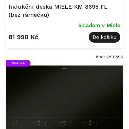
Indukční deska MIELE KM 8695 FL
(bez rámečku)
Skladem v Miele
81 990 Kč
Do košíku
Kód:
12911690
Novinka