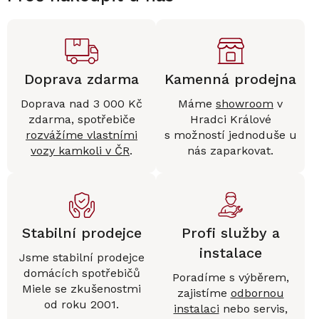
Doprava zdarma
Kamenná prodejna
Doprava nad 3 000 Kč
Máme
showroom
v
zdarma, spotřebiče
Hradci Králové
rozvážíme vlastními
s možností jednoduše u
vozy kamkoli v ČR
.
nás zaparkovat.
Stabilní prodejce
Profi služby a
instalace
Jsme stabilní prodejce
domácích spotřebičů
Poradíme s výběrem,
Miele se zkušenostmi
zajistíme
odbornou
od roku 2001.
instalaci
nebo servis,