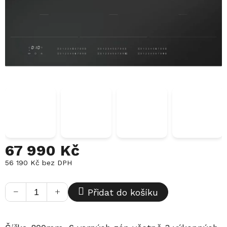
67 990 Kč
56 190 Kč bez DPH
Měrná
cena:
−
+
Přidat do košíku