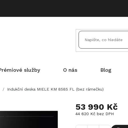
Prémiové služby
O nás
Blog
/
Indukční deska MIELE KM 8585 FL (bez rámečku)
53 990 Kč
44 620 Kč bez DPH
Měrná
cena: