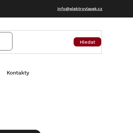
info@elektrovlasek.cz
Hledat
Kontakty