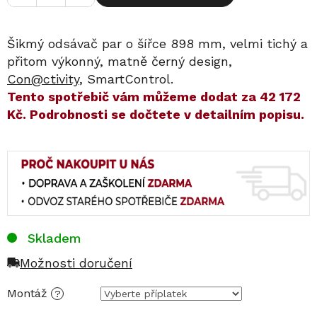
Šikmý odsávač par o šířce 898 mm, velmi tichý a
přitom výkonný, matně černý design,
Con@ctivity
, SmartControl.
​​Tento spotřebič vám můžeme dodat za
42 172
Kč
. Podrobnosti se dočtete v detailním popisu.
Skladem
Možnosti doručení
Montáž
?