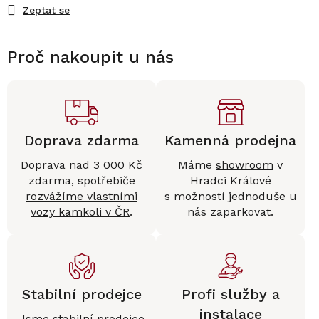
Zeptat se
Proč nakoupit u nás
Doprava zdarma
Kamenná prodejna
Doprava nad 3 000 Kč
Máme
showroom
v
zdarma, spotřebiče
Hradci Králové
rozvážíme vlastními
s možností jednoduše u
vozy kamkoli v ČR
.
nás zaparkovat.
Stabilní prodejce
Profi služby a
instalace
Jsme stabilní prodejce