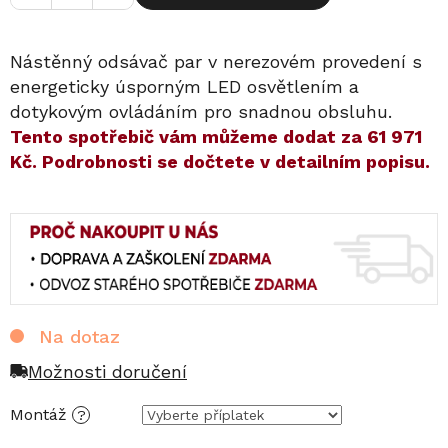
Nástěnný odsávač par v nerezovém provedení s
energeticky úsporným LED osvětlením a
dotykovým ovládáním pro snadnou obsluhu.
​​Tento spotřebič vám můžeme dodat za
61 971
Kč
. Podrobnosti se dočtete v detailním popisu.
Na dotaz
Možnosti doručení
Montáž
?