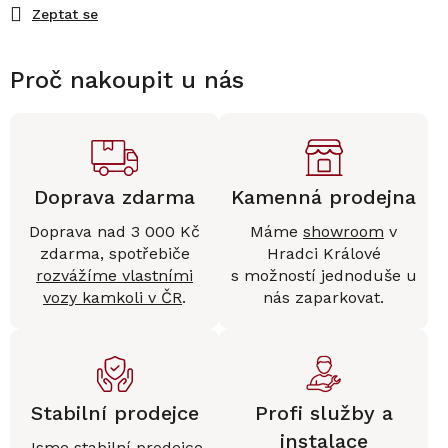
Zeptat se
Proč nakoupit u nás
Doprava zdarma
Kamenná prodejna
Doprava nad 3 000 Kč
Máme
showroom
v
zdarma, spotřebiče
Hradci Králové
rozvážíme vlastními
s možností jednoduše u
vozy kamkoli v ČR
.
nás zaparkovat.
Stabilní prodejce
Profi služby a
instalace
Jsme stabilní prodejce