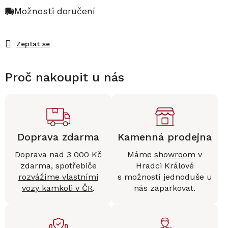
Možnosti doručení
Zeptat se
Proč nakoupit u nás
Doprava zdarma
Kamenná prodejna
Doprava nad 3 000 Kč
Máme
showroom
v
zdarma, spotřebiče
Hradci Králové
rozvážíme vlastními
s možností jednoduše u
vozy kamkoli v ČR
.
nás zaparkovat.