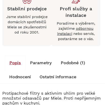
Stabilní prodejce
Profi služby a
instalace
Jsme stabilní prodejce
domácích spotřebičů
Poradíme s výběrem,
Miele se zkušenostmi
zajistíme
odbornou
od roku 2001.
instalaci
nebo servis,
postaráme se o vás.
Popis
Parametry
Podobné (1)
Hodnocení
Ostatní informace
Protipachové filtry s aktivním uhlím pro velké
množství odsavačů par Miele. Proti nepříjemným
pachům v kuchyni.