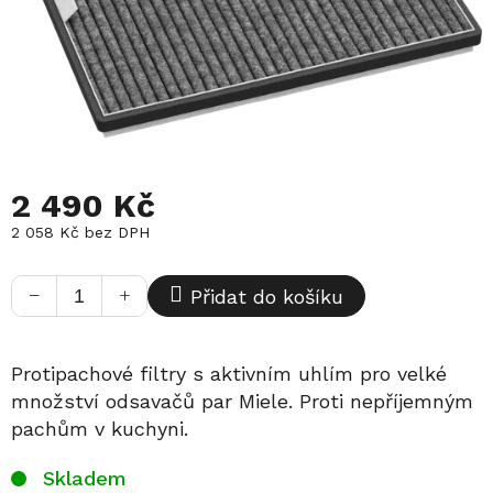
2 490 Kč
2 058 Kč bez DPH
Měrná
cena:
−
+
Přidat do košíku
Protipachové filtry s aktivním uhlím pro velké
množství odsavačů par Miele. Proti nepříjemným
pachům v kuchyni.
Skladem