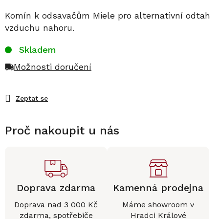
Komín k odsavačům Miele pro alternativní odtah
vzduchu nahoru.
Skladem
Možnosti doručení
Zeptat se
Proč nakoupit u nás
Doprava zdarma
Kamenná prodejna
Doprava nad 3 000 Kč
Máme
showroom
v
zdarma, spotřebiče
Hradci Králové