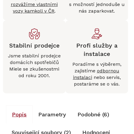
rozvážíme vlastními
s možností jednoduše u
vozy kamkoli v ČR
.
nás zaparkovat.
Stabilní prodejce
Profi služby a
instalace
Jsme stabilní prodejce
domácích spotřebičů
Poradíme s výběrem,
Miele se zkušenostmi
zajistíme
odbornou
od roku 2001.
instalaci
nebo servis,
postaráme se o vás.
Popis
Parametry
Podobné (6)
Související soubory (2)
Hodnocení