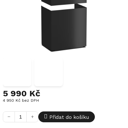
5 990 Kč
4 950 Kč bez DPH
Měrná
cena:
−
+
Přidat do košíku