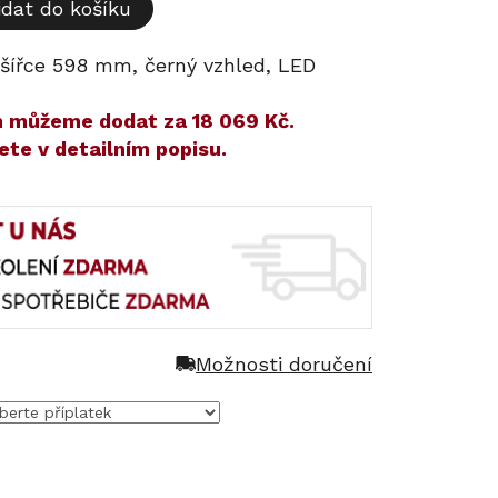
idat do košíku
šířce 598 mm, černý vzhled, LED
ám můžeme dodat za
18 069 Kč
.
ete v detailním popisu.
Možnosti doručení