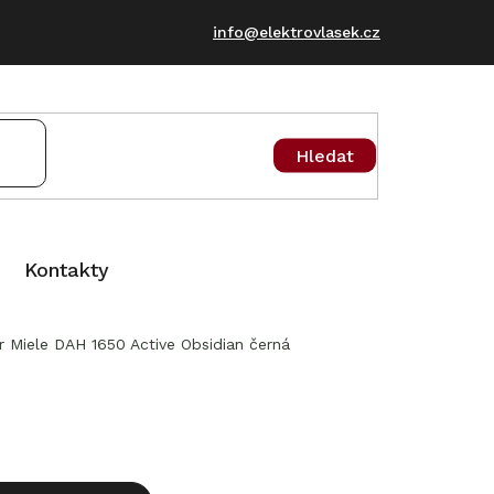
info@elektrovlasek.cz
Hledat
Kontakty
 Miele DAH 1650 Active Obsidian černá