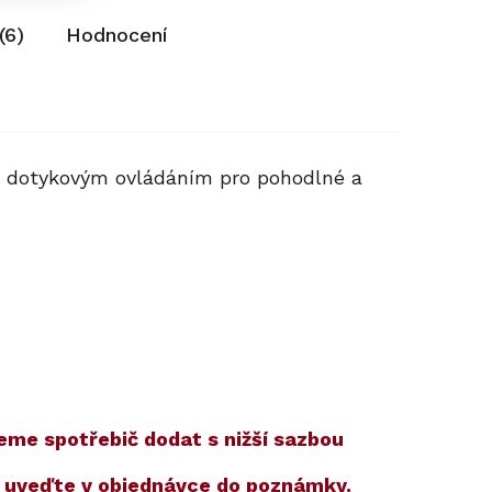
(6)
Hodnocení
 dotykovým ovládáním pro pohodlné a
žeme spotřebič dodat s nižší sazbou
m uveďte v objednávce do poznámky.