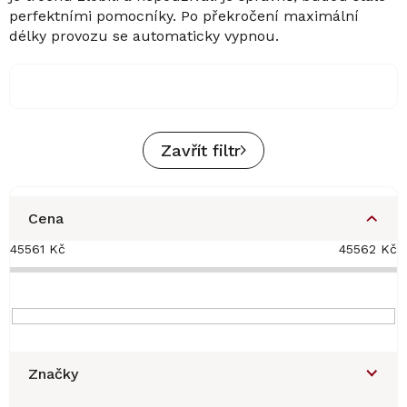
perfektními pomocníky. Po překročení maximální
délky provozu se automaticky vypnou.
Zavřít filtr
Cena
45561
Kč
45562
Kč
Značky