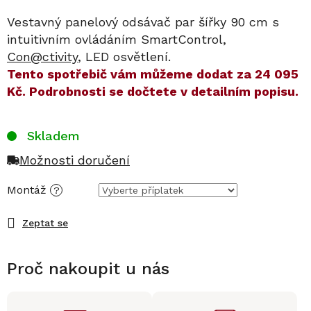
Vestavný panelový odsávač par šířky 90 cm s
intuitivním ovládáním SmartControl,
Con@ctivity
, LED osvětlení.
​​Tento spotřebič vám můžeme dodat za
24 095
Kč
. Podrobnosti se dočtete v detailním popisu.
Skladem
Možnosti doručení
Montáž
?
Zeptat se
Proč nakoupit u nás