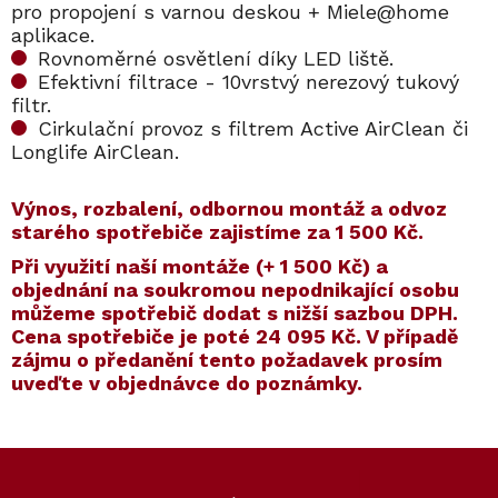
pro propojení s varnou deskou + Miele@home
aplikace.
Rovnoměrné osvětlení díky LED liště.
Efektivní filtrace - 10vrstvý nerezový tukový
filtr.
Cirkulační provoz s filtrem Active AirClean či
Longlife AirClean.
Výnos, rozbalení, odbornou montáž a odvoz
starého spotřebiče zajistíme za 1 500 Kč.
​​Při využití naší montáže (+ 1 500 Kč) a
objednání na soukromou nepodnikající osobu
můžeme spotřebič dodat s nižší sazbou DPH.
Cena spotřebiče je poté
24 095 Kč
. V případě
zájmu o předanění tento požadavek prosím
uveďte v objednávce do poznámky.
Kód:
ZARUKA 5 LET
Kód:
11862170
Kód:
ZARUKA 10 LET
Kód:
11862150
Akce
Akce
Z
Ocenění z testu
á