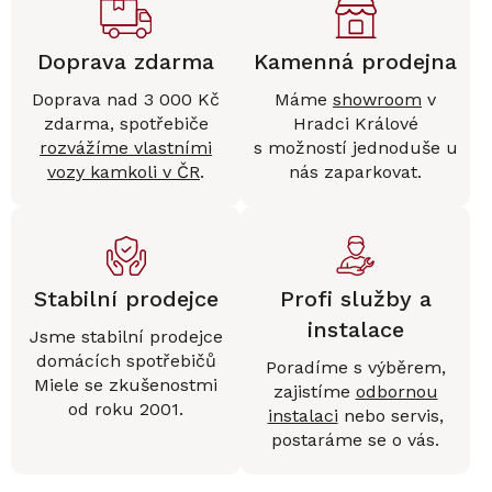
Doprava zdarma
Kamenná prodejna
Doprava nad 3 000 Kč
Máme
showroom
v
zdarma, spotřebiče
Hradci Králové
rozvážíme vlastními
s možností jednoduše u
vozy kamkoli v ČR
.
nás zaparkovat.
Stabilní prodejce
Profi služby a
instalace
Jsme stabilní prodejce
domácích spotřebičů
Poradíme s výběrem,
Miele se zkušenostmi
zajistíme
odbornou
od roku 2001.
instalaci
nebo servis,
postaráme se o vás.