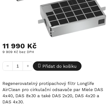
11 990 Kč
9 909 Kč bez DPH
Měrná
cena:
−
+
Přidat do košíku
Regenerovatelný protipachový filtr Longlife
AirClean pro cirkulační odsavače par Miele DAS
4x40, DAS 8x30 a také DAS 2x20, DAS 4x20 a
DAS 4x30.