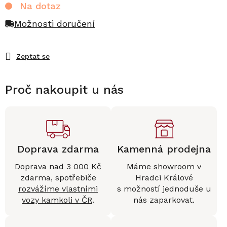
Na dotaz
Možnosti doručení
Zeptat se
Proč nakoupit u nás
Doprava zdarma
Kamenná prodejna
Doprava nad 3 000 Kč
Máme
showroom
v
zdarma, spotřebiče
Hradci Králové
rozvážíme vlastními
s možností jednoduše u
vozy kamkoli v ČR
.
nás zaparkovat.