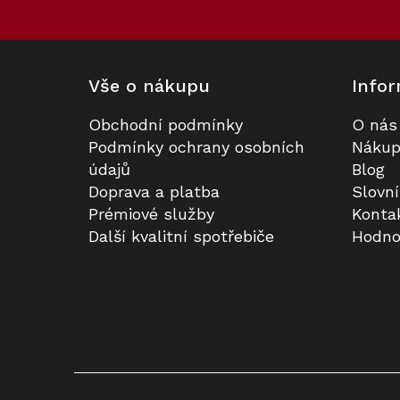
í
Vše o nákupu
Infor
Obchodní podmínky
O nás
Podmínky ochrany osobních
Nákup
údajů
Blog
Doprava a platba
Slovn
Prémiové služby
Konta
Další kvalitní spotřebiče
Hodno