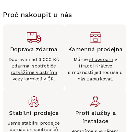
Proč nakoupit u nás
Doprava zdarma
Kamenná prodejna
Doprava nad 3 000 Kč
Máme
showroom
v
zdarma, spotřebiče
Hradci Králové
rozvážíme vlastními
s možností jednoduše u
vozy kamkoli v ČR
.
nás zaparkovat.
Stabilní prodejce
Profi služby a
instalace
Jsme stabilní prodejce
domácích spotřebičů
Poradíme s výběrem,