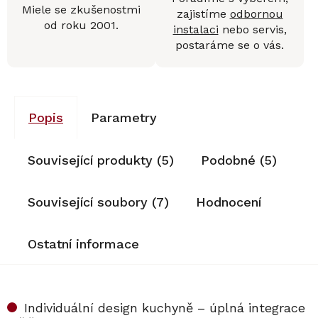
Miele se zkušenostmi
zajistíme
odbornou
od roku 2001.
instalaci
nebo servis,
postaráme se o vás.
Popis
Parametry
Související produkty (5)
Podobné (5)
Související soubory (7)
Hodnocení
Ostatní informace
Individuální design kuchyně – úplná integrace