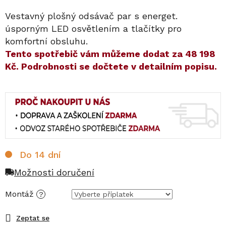
Vestavný plošný odsávač par s energet.
úsporným LED osvětlením a tlačítky pro
komfortní obsluhu.
​​Tento spotřebič vám můžeme dodat za
48 198
Kč
. Podrobnosti se dočtete v detailním popisu.
Do 14 dní
Možnosti doručení
Montáž
?
Zeptat se