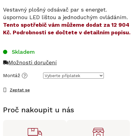
Vestavný plošný odsávač par s energet.
úspornou LED lištou a jednoduchým ovládáním.
​​Tento spotřebič vám můžeme dodat za
12 904
Kč
. Podrobnosti se dočtete v detailním popisu.
Skladem
Možnosti doručení
Montáž
?
Zeptat se
Proč nakoupit u nás