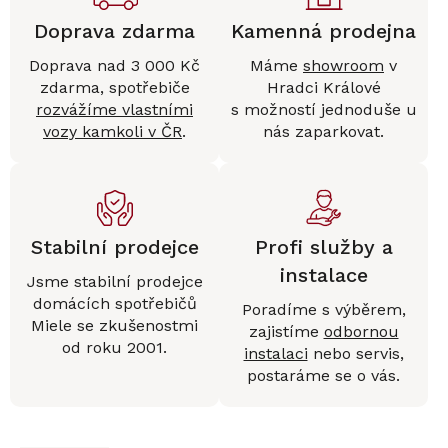
Doprava zdarma
Kamenná prodejna
Doprava nad 3 000 Kč
Máme
showroom
v
zdarma, spotřebiče
Hradci Králové
rozvážíme vlastními
s možností jednoduše u
vozy kamkoli v ČR
.
nás zaparkovat.
Stabilní prodejce
Profi služby a
instalace
Jsme stabilní prodejce
domácích spotřebičů
Poradíme s výběrem,
Miele se zkušenostmi
zajistíme
odbornou
od roku 2001.
instalaci
nebo servis,
postaráme se o vás.