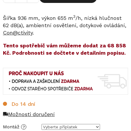
3
Šířka 936 mm, výkon 655 m
/h, nízká hlučnost
62 dB(a), ambientní osvětlení, dotykové ovládání,
Con@ctivity
.
​​Tento spotřebič vám můžeme dodat za
68 858
Kč
. Podrobnosti se dočtete v detailním popisu.
Do 14 dní
Možnosti doručení
Montáž
?