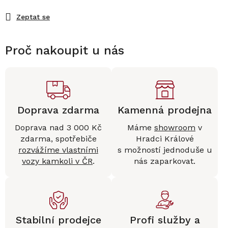
Zeptat se
Proč nakoupit u nás
Doprava zdarma
Kamenná prodejna
Doprava nad 3 000 Kč
Máme
showroom
v
zdarma, spotřebiče
Hradci Králové
rozvážíme vlastními
s možností jednoduše u
vozy kamkoli v ČR
.
nás zaparkovat.
Stabilní prodejce
Profi služby a