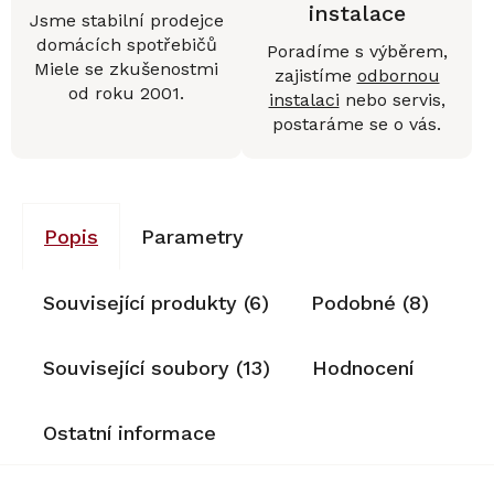
instalace
Jsme stabilní prodejce
domácích spotřebičů
Poradíme s výběrem,
Miele se zkušenostmi
zajistíme
odbornou
od roku 2001.
instalaci
nebo servis,
postaráme se o vás.
Popis
Parametry
Související produkty (6)
Podobné (8)
Související soubory (13)
Hodnocení
Ostatní informace