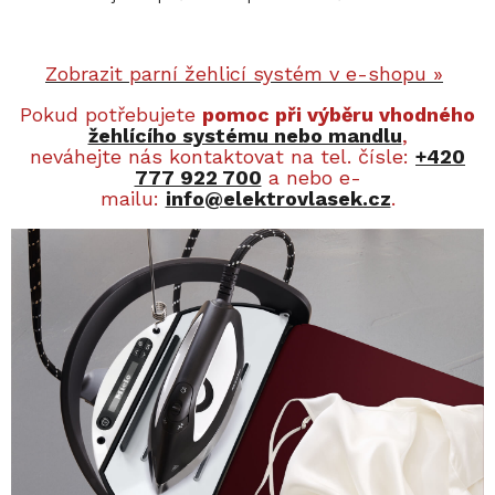
Zobrazit parní žehlicí systém v e-shopu »
Pokud potřebujete
pomoc při výběru vhodného
žehlícího systému nebo mandlu
,
neváhejte nás kontaktovat na tel. čísle:
+420
777 922 700
a nebo e-
mailu:
info@elektrovlasek.cz
.