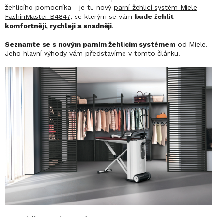
žehlicího pomocníka - je tu nový
parní žehlicí systém Miele
FashinMaster B4847
, se kterým se vám
bude žehlit
komfortněji, rychleji a snadněji
.
Seznamte se s novým parním žehlicím systémem
od Miele.
Jeho hlavní výhody vám představíme v tomto článku.