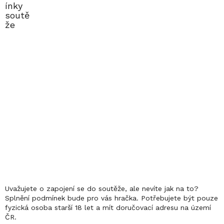
ínky
soutě
že
Uvažujete o zapojení se do soutěže, ale nevíte jak na to?
Splnění podmínek bude pro vás hračka. Potřebujete být pouze
fyzická osoba starší 18 let a mít doručovací adresu na území
ČR.