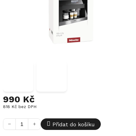
990 Kč
818 Kč bez DPH
Měrná
cena:
−
+
Přidat do košíku