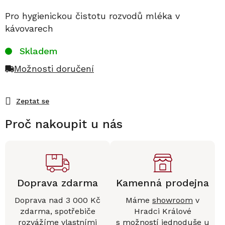
Pro hygienickou čistotu rozvodů mléka v
kávovarech
Skladem
Možnosti doručení
Zeptat se
Proč nakoupit u nás
Doprava zdarma
Kamenná prodejna
Doprava nad 3 000 Kč
Máme
showroom
v
zdarma, spotřebiče
Hradci Králové
rozvážíme vlastními
s možností jednoduše u