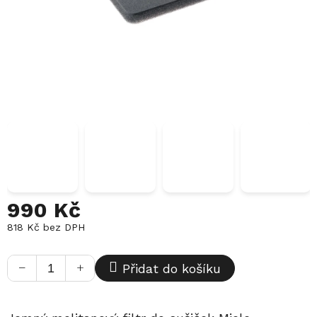
990 Kč
818 Kč bez DPH
Měrná
cena:
−
+
Přidat do košíku