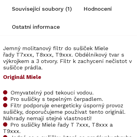
Související soubory (1)
Hodnocení
Ostatní informace
Jemný molitanový filtr do sušiček Miele
řady T7xxx, T8xxx, T9xxx. Obdélníkový tvar s
výkrojkem a 3 otvory. Filtr k zachycení nečistot v
sušičce prádla.
Originál Miele
Omyvatelný pod tekoucí vodou.
Pro sušičky s tepelným čerpadlem.
Filtr podporuje energeticky úsporný provoz
sušičky, doporučujeme používat tento originál.
Náhrady nemají stejné vlastnosti!
Pro sušičky Miele řady T 7xxx, T8xxx a
T9xxx.