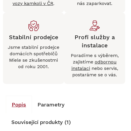
vozy kamkoli v ČR
.
nás zaparkovat.
Stabilní prodejce
Profi služby a
instalace
Jsme stabilní prodejce
domácích spotřebičů
Poradíme s výběrem,
Miele se zkušenostmi
zajistíme
odbornou
od roku 2001.
instalaci
nebo servis,
postaráme se o vás.
Popis
Parametry
Související produkty (1)