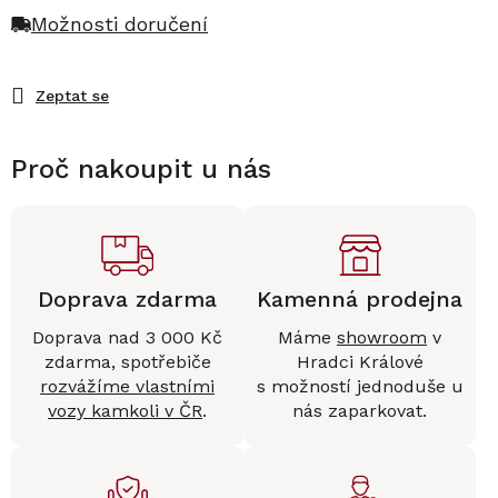
Možnosti doručení
Zeptat se
Proč nakoupit u nás
Doprava zdarma
Kamenná prodejna
Doprava nad 3 000 Kč
Máme
showroom
v
zdarma, spotřebiče
Hradci Králové
rozvážíme vlastními
s možností jednoduše u
vozy kamkoli v ČR
.
nás zaparkovat.