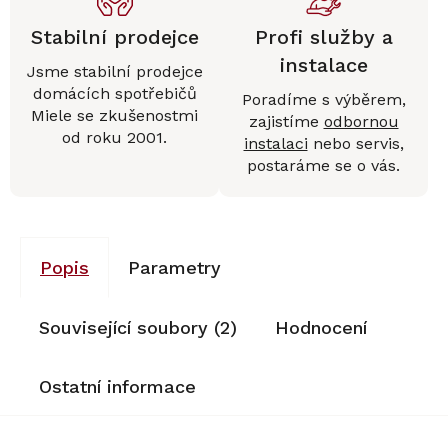
Stabilní prodejce
Profi služby a
instalace
Jsme stabilní prodejce
domácích spotřebičů
Poradíme s výběrem,
Miele se zkušenostmi
zajistíme
odbornou
od roku 2001.
instalaci
nebo servis,
postaráme se o vás.
Popis
Parametry
Související soubory (2)
Hodnocení
Ostatní informace