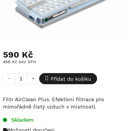
590 Kč
488 Kč bez DPH
Měrná
cena:
−
+
Přidat do košíku
Filtr AirClean Plus. Efektivní filtrace pro
mimořádně čistý vzduch v místnosti.
Skladem
Možnosti doručení