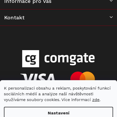
Informace pro Vás
Kontakt
K personalizaci obsahu a reklam, poskytování funkcí
sociálních médií a analýze naší návštěvnosti
využíváme soubory cookies. Více informací
zde
.
Nastavení