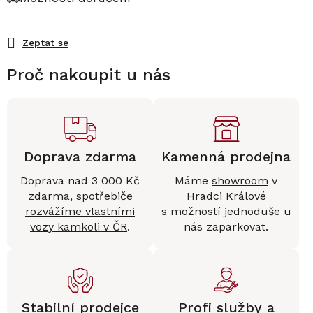
Zeptat se
Proč nakoupit u nás
Doprava zdarma
Kamenná prodejna
Doprava nad 3 000 Kč
Máme
showroom
v
zdarma, spotřebiče
Hradci Králové
rozvážíme vlastními
s možností jednoduše u
vozy kamkoli v ČR
.
nás zaparkovat.
Stabilní prodejce
Profi služby a