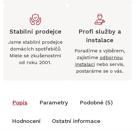
Stabilní prodejce
Profi služby a
instalace
Jsme stabilní prodejce
domácích spotřebičů
Poradíme s výběrem,
Miele se zkušenostmi
zajistíme
odbornou
od roku 2001.
instalaci
nebo servis,
postaráme se o vás.
Popis
Parametry
Podobné (5)
Hodnocení
Ostatní informace