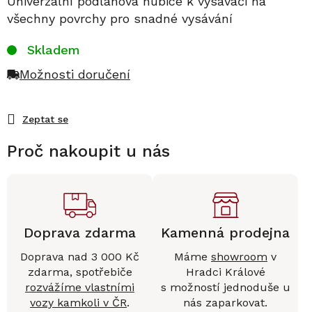
Univerzální podlahová hubice k vysavači na
všechny povrchy pro snadné vysávání
Skladem
Možnosti doručení
Zeptat se
Proč nakoupit u nás
Doprava zdarma
Kamenná prodejna
Doprava nad 3 000 Kč
Máme
showroom
v
zdarma, spotřebiče
Hradci Králové
rozvážíme vlastními
s možností jednoduše u
vozy kamkoli v ČR
.
nás zaparkovat.