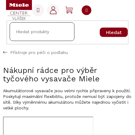
Přejít
na
NÁKUPNÍ
obsah
KOŠÍK
Hledat
Přístroje pro péči o podlahu
Nákupní rádce pro výběr
tyčového vysavače Miele
Akumulátorové vysavače jsou velmi rychle připraveny k použití.
Poskytují maximální flexibilitu, protože nemusí být zapojeny do
sítě. Díky výměnnému akumulátoru můžete najednou vyčistit i
velké plochy.