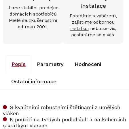
instalace
Jsme stabilní prodejce
domácích spotřebičů
Poradíme s výběrem,
Miele se zkušenostmi
zajistíme
odbornou
od roku 2001.
instalaci
nebo servis,
postaráme se o vás.
Popis
Parametry
Hodnocení
Ostatní informace
S kvalitními robustními štětinami z umělých
vláken
K použití na tvrdých podlahách a na kobercích
s krátkým vlasem