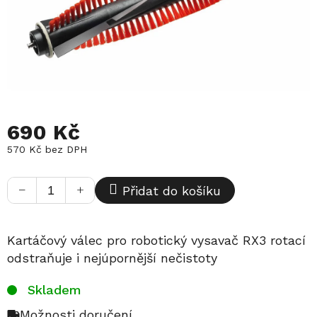
690 Kč
570 Kč bez DPH
Měrná
cena:
−
+
Přidat do košíku
Kartáčový válec pro robotický vysavač RX3 rotací
odstraňuje i nejúpornější nečistoty
Skladem
Možnosti doručení