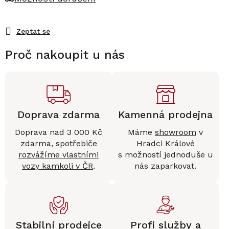
Zeptat se
Proč nakoupit u nás
Doprava zdarma
Kamenná prodejna
Doprava nad 3 000 Kč
Máme
showroom
v
zdarma, spotřebiče
Hradci Králové
rozvážíme vlastními
s možností jednoduše u
vozy kamkoli v ČR
.
nás zaparkovat.
Stabilní prodejce
Profi služby a