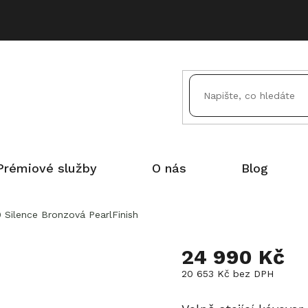
Prémiové služby
O nás
Blog
Silence Bronzová PearlFinish
24 990 Kč
20 653 Kč bez DPH
Měrná
cena: