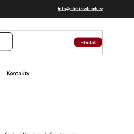
info@elektrovlasek.cz
Hledat
Kontakty