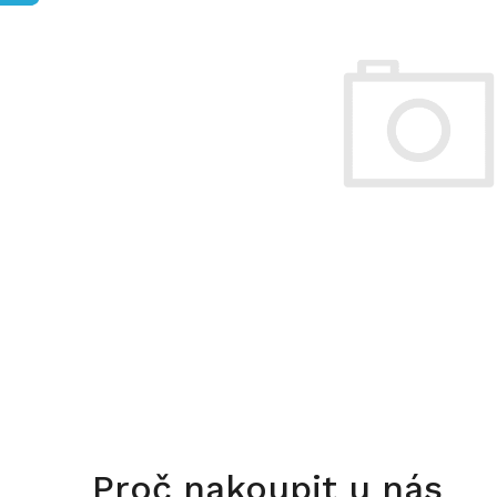
Proč nakoupit u nás