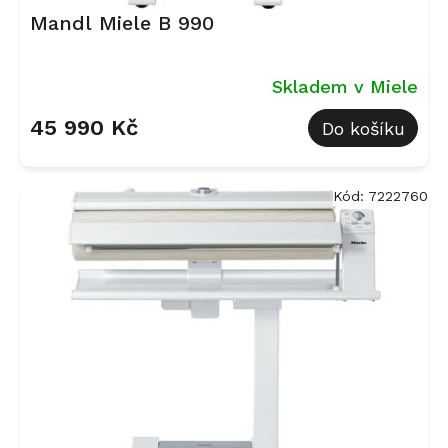
Mandl Miele B 990
Skladem v Miele
45 990 Kč
Do košíku
Kód:
7222760