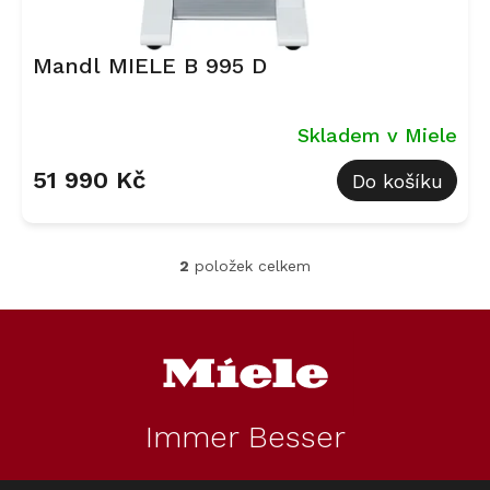
Mandl MIELE B 995 D
Skladem v Miele
51 990 Kč
Do košíku
2
položek celkem
O
v
l
Z
á
á
d
p
a
a
c
t
í
Immer Besser
í
p
r
v