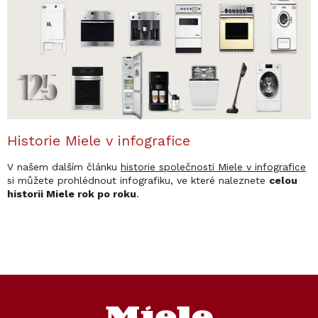
Historie Miele v infografice
V našem dalším článku
historie společnosti Miele v infografice
si můžete prohlédnout infografiku, ve které naleznete
celou
historii Miele rok po roku
.
Z
á
p