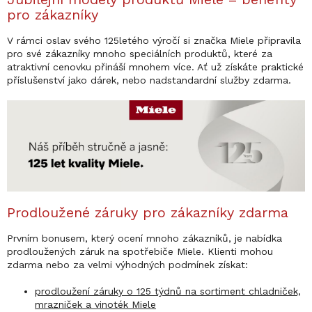
pro zákazníky
V rámci oslav svého 125letého výročí si značka Miele připravila
pro své zákazníky mnoho speciálních produktů, které za
atraktivní cenovku přináší mnohem více. Ať už získáte praktické
příslušenství jako dárek, nebo nadstandardní služby zdarma.
Prodloužené záruky pro zákazníky zdarma
Prvním bonusem, který ocení mnoho zákazníků, je nabídka
prodloužených záruk na spotřebiče Miele. Klienti mohou
zdarma nebo za velmi výhodných podmínek získat:
prodloužení záruky o 125 týdnů na sortiment chladniček,
mrazniček a vinoték Miele