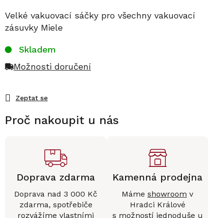
Velké vakuovací sáčky pro všechny vakuovací
zásuvky Miele
Skladem
Možnosti doručení
Zeptat se
Proč nakoupit u nás
Doprava zdarma
Kamenná prodejna
Doprava nad 3 000 Kč
Máme
showroom
v
zdarma, spotřebiče
Hradci Králové
rozvážíme vlastními
s možností jednoduše u