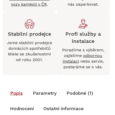
vozy kamkoli v ČR
.
nás zaparkovat.
Stabilní prodejce
Profi služby a
instalace
Jsme stabilní prodejce
domácích spotřebičů
Poradíme s výběrem,
Miele se zkušenostmi
zajistíme
odbornou
od roku 2001.
instalaci
nebo servis,
postaráme se o vás.
Popis
Parametry
Podobné (1)
Hodnocení
Ostatní informace