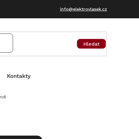
info@elektrovlasek.cz
Hledat
Kontakty
ndl