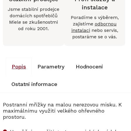
instalace
Jsme stabilní prodejce
domácích spotřebičů
Poradíme s výběrem,
Miele se zkušenostmi
zajistíme
odbornou
od roku 2001.
instalaci
nebo servis,
postaráme se o vás.
Popis
Parametry
Hodnocení
Ostatní informace
Postranní mřížky na malou nerezovou misku. K
maximálnímu využití velkého ohřevného
prostoru.