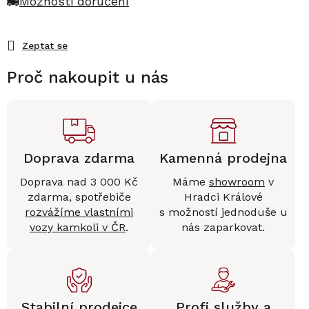
Možnosti doručení
Zeptat se
Proč nakoupit u nás
Doprava zdarma
Kamenná prodejna
Doprava nad 3 000 Kč
Máme
showroom
v
zdarma, spotřebiče
Hradci Králové
rozvážíme vlastními
s možností jednoduše u
vozy kamkoli v ČR
.
nás zaparkovat.
Stabilní prodejce
Profi služby a