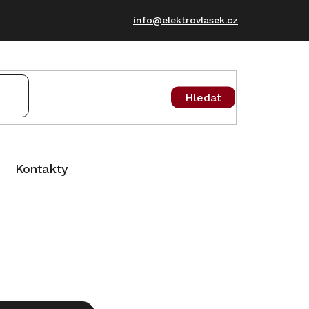
info@elektrovlasek.cz
Hledat
Kontakty