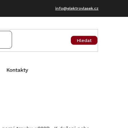
info@elektrovlasek.cz
Hledat
Kontakty