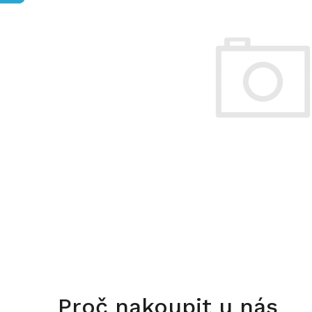
Proč nakoupit u nás