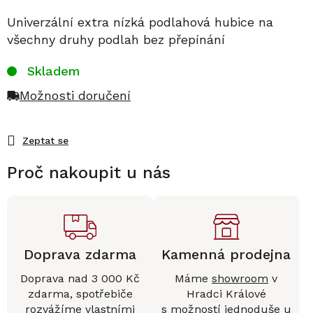
Univerzální extra nízká podlahová hubice na
všechny druhy podlah bez přepínání
Skladem
Možnosti doručení
Zeptat se
Proč nakoupit u nás
Doprava zdarma
Kamenná prodejna
Doprava nad 3 000 Kč
Máme
showroom
v
zdarma, spotřebiče
Hradci Králové
rozvážíme vlastními
s možností jednoduše u