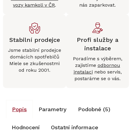
vozy kamkoli v ČR
.
nás zaparkovat.
Stabilní prodejce
Profi služby a
instalace
Jsme stabilní prodejce
domácích spotřebičů
Poradíme s výběrem,
Miele se zkušenostmi
zajistíme
odbornou
od roku 2001.
instalaci
nebo servis,
postaráme se o vás.
Popis
Parametry
Podobné (5)
Hodnocení
Ostatní informace