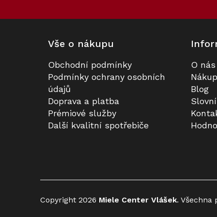
í
Vše o nákupu
Infor
Obchodní podmínky
O nás
Podmínky ochrany osobních
Nákup
údajů
Blog
Doprava a platba
Slovn
Prémiové služby
Konta
Další kvalitní spotřebiče
Hodno
Copyright 2026
Miele Center Vlášek
. Všechna 