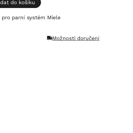
idat do košíku
u pro parní systém Miele
Možnosti doručení