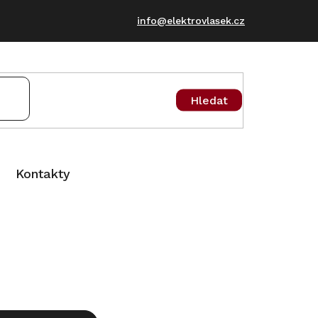
info@elektrovlasek.cz
Hledat
Kontakty