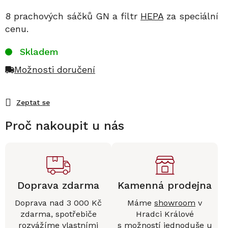
8 prachových sáčků GN a filtr
HEPA
za speciální
cenu.
Skladem
Možnosti doručení
Zeptat se
Proč nakoupit u nás
Doprava zdarma
Kamenná prodejna
Doprava nad 3 000 Kč
Máme
showroom
v
zdarma, spotřebiče
Hradci Králové
rozvážíme vlastními
s možností jednoduše u