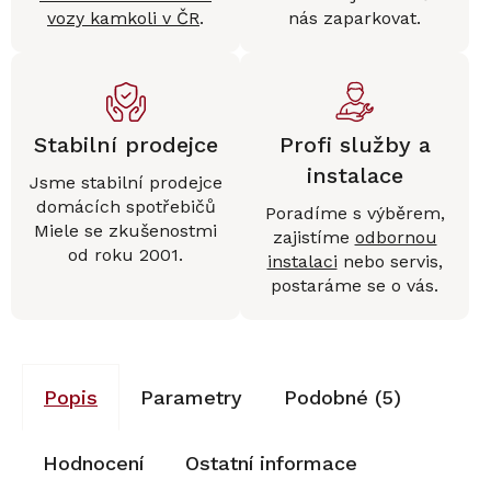
vozy kamkoli v ČR
.
nás zaparkovat.
Stabilní prodejce
Profi služby a
instalace
Jsme stabilní prodejce
domácích spotřebičů
Poradíme s výběrem,
Miele se zkušenostmi
zajistíme
odbornou
od roku 2001.
instalaci
nebo servis,
postaráme se o vás.
Popis
Parametry
Podobné (5)
Hodnocení
Ostatní informace