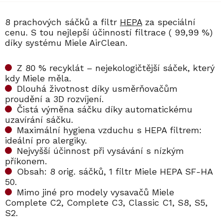
8 prachových sáčků a filtr
HEPA
za speciální
cenu. S tou nejlepší účinností filtrace ( 99,99 %)
díky systému Miele AirClean.
Z 80 % recyklát – nejekologičtější sáček, který
kdy Miele měla.
Dlouhá životnost díky usměrňovačům
proudění a 3D rozvíjení.
Čistá výměna sáčku díky automatickému
uzavírání sáčku.
Maximální hygiena vzduchu s HEPA filtrem:
ideální pro alergiky.
Nejvyšší účinnost při vysávání s nízkým
příkonem.
Obsah: 8 orig. sáčků, 1 filtr Miele HEPA SF-HA
50.
Mimo jiné pro modely vysavačů Miele
Complete C2, Complete C3, Classic C1, S8, S5,
S2.