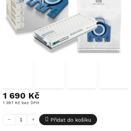
1 690 Kč
1 397 Kč bez DPH
Měrná
cena:
−
+
Přidat do košíku