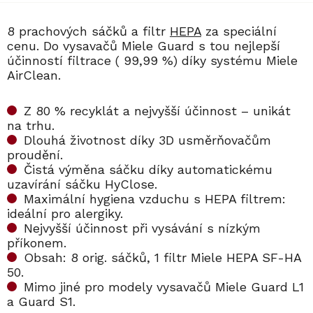
​8 prachových sáčků a filtr
HEPA
za speciální
cenu. Do vysavačů Miele Guard s tou nejlepší
účinností filtrace ( 99,99 %) díky systému Miele
AirClean.
Z 80 % recyklát a nejvyšší účinnost – unikát
na trhu.
Dlouhá životnost díky 3D usměrňovačům
proudění.
Čistá výměna sáčku díky automatickému
uzavírání sáčku HyClose.
Maximální hygiena vzduchu s HEPA filtrem:
ideální pro alergiky.
Nejvyšší účinnost při vysávání s nízkým
příkonem.
Obsah: 8 orig. sáčků, 1 filtr Miele HEPA SF-HA
50.
Mimo jiné pro modely vysavačů Miele Guard L1
a Guard S1.