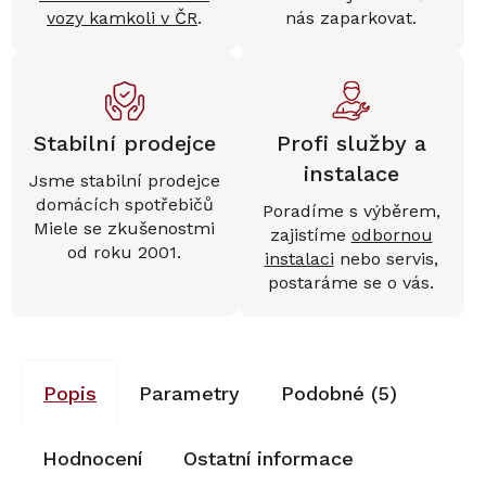
vozy kamkoli v ČR
.
nás zaparkovat.
Stabilní prodejce
Profi služby a
instalace
Jsme stabilní prodejce
domácích spotřebičů
Poradíme s výběrem,
Miele se zkušenostmi
zajistíme
odbornou
od roku 2001.
instalaci
nebo servis,
postaráme se o vás.
Popis
Parametry
Podobné (5)
Hodnocení
Ostatní informace