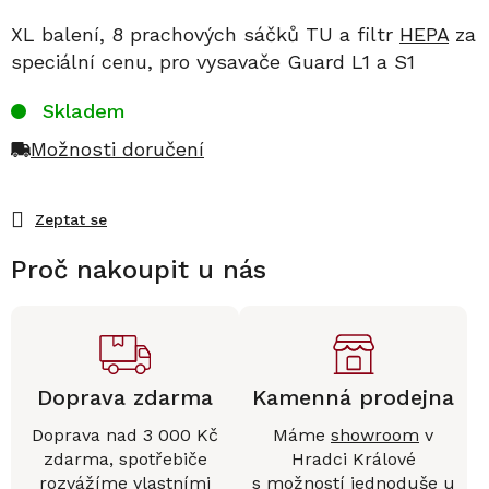
XL balení, 8 prachových sáčků TU a filtr
HEPA
za
speciální cenu, pro vysavače Guard L1 a S1
Skladem
Možnosti doručení
Zeptat se
Proč nakoupit u nás
Doprava zdarma
Kamenná prodejna
Doprava nad 3 000 Kč
Máme
showroom
v
zdarma, spotřebiče
Hradci Králové
rozvážíme vlastními
s možností jednoduše u