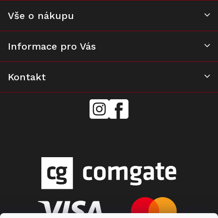
Vše o nákupu
Informace pro Vás
Kontakt
mielecentervlasek
Miele
Center
Vlášek