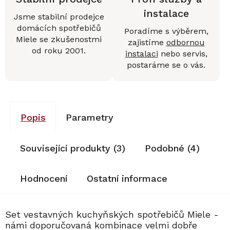
instalace
Jsme stabilní prodejce
domácích spotřebičů
Poradíme s výběrem,
Miele se zkušenostmi
zajistíme
odbornou
od roku 2001.
instalaci
nebo servis,
postaráme se o vás.
Popis
Parametry
Související produkty (3)
Podobné (4)
Hodnocení
Ostatní informace
Set vestavných kuchyňských spotřebičů Miele -
námi doporučovaná kombinace velmi dobře