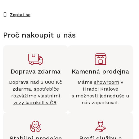
Zeptat se
Proč nakoupit u nás
Doprava zdarma
Kamenná prodejna
Doprava nad 3 000 Kč
Máme
showroom
v
zdarma, spotřebiče
Hradci Králové
rozvážíme vlastními
s možností jednoduše u
vozy kamkoli v ČR
.
nás zaparkovat.
Stabilní prodejce
Profi služby a