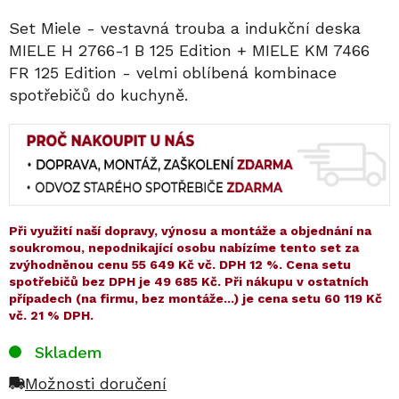
Set Miele - vestavná trouba a indukční deska
MIELE H 2766-1 B 125 Edition + MIELE KM 7466
FR 125 Edition - velmi oblíbená kombinace
spotřebičů do kuchyně.
Při využití naší dopravy, výnosu a montáže a objednání na
soukromou, nepodnikající osobu nabízíme tento set za
zvýhodněnou cenu 55 649 Kč vč. DPH 12 %. Cena setu
spotřebičů bez DPH je 49 685 Kč. Při nákupu v ostatních
případech (na firmu, bez montáže...) je cena setu 60 119 Kč
vč. 21 % DPH.
Skladem
Možnosti doručení