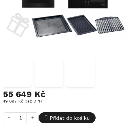
55 649 Kč
49 687 Kč bez DPH
Měrná
cena:
−
+
Přidat do košíku