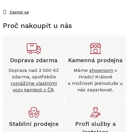
Zeptat se
Proč nakoupit u nás
Doprava zdarma
Kamenná prodejna
Doprava nad 3 000 Kč
Máme
showroom
v
zdarma, spotřebiče
Hradci Králové
rozvážíme vlastními
s možností jednoduše u
vozy kamkoli v ČR
.
nás zaparkovat.
Stabilní prodejce
Profi služby a