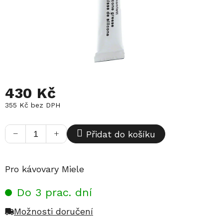
430 Kč
355 Kč bez DPH
Měrná
cena:
−
+
Přidat do košíku
Pro kávovary Miele
Do 3 prac. dní
Možnosti doručení