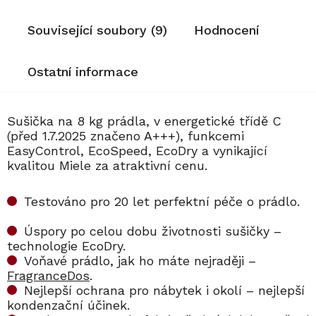
Související soubory (9)
Hodnocení
Ostatní informace
Sušička na 8 kg prádla, v energetické třídě C
(před 1.7.2025 značeno A+++), funkcemi
EasyControl, EcoSpeed, EcoDry a vynikající
kvalitou Miele za atraktivní cenu.
Testováno pro 20 let perfektní péče o prádlo.
Úspory po celou dobu životnosti sušičky –
technologie EcoDry.
Voňavé prádlo, jak ho máte nejraději –
FragranceDos
.
Nejlepší ochrana pro nábytek i okolí – nejlepší
kondenzační účinek.