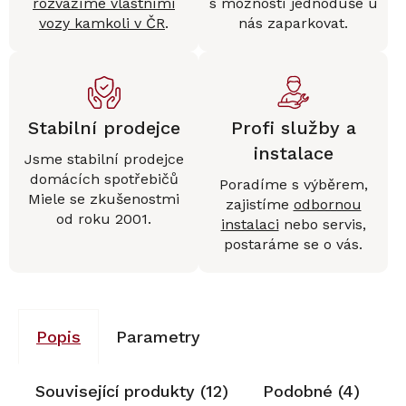
rozvážíme vlastními
s možností jednoduše u
vozy kamkoli v ČR
.
nás zaparkovat.
Stabilní prodejce
Profi služby a
instalace
Jsme stabilní prodejce
domácích spotřebičů
Poradíme s výběrem,
Miele se zkušenostmi
zajistíme
odbornou
od roku 2001.
instalaci
nebo servis,
postaráme se o vás.
Popis
Parametry
Související produkty (12)
Podobné (4)