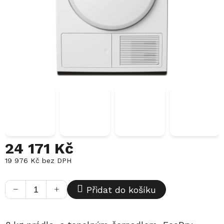
24 171 Kč
19 976 Kč bez DPH
Měrná
cena:
−
+
Přidat do košíku