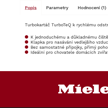
Popis
Parametry
Hodnocení (1)
Turbokartáč TurboTeQ k rychlému odstra
K jednoduchému a důkladnému čiště
Klapka pro nasávání vedlejšího vzduc
Bez samostatné přípojky, přímý po
Ideální pro chovatele domácích zvířa
Z
á
p
a
t
í