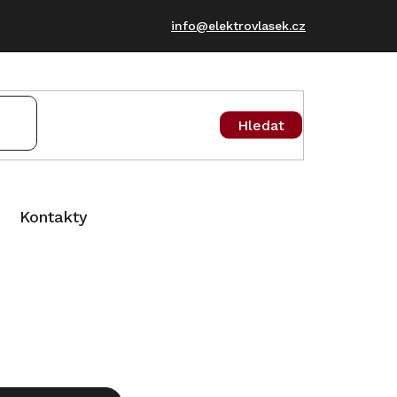
info@elektrovlasek.cz
Hledat
Kontakty