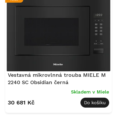
Vestavná mikrovlnná trouba MIELE M
2240 SC Obsidian černá
Skladem v Miele
30 681 Kč
Do košíku