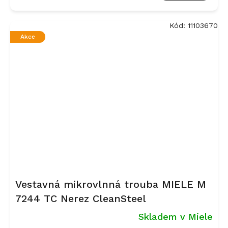
Kód:
11103670
Akce
Vestavná mikrovlnná trouba MIELE M
7244 TC Nerez CleanSteel
Skladem v Miele