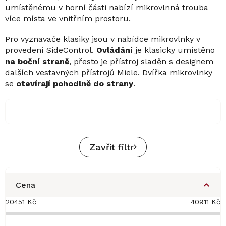
umístěnému v horní části nabízí mikrovlnná trouba
více místa ve vnitřním prostoru.
Pro vyznavače klasiky jsou v nabídce mikrovlnky v
provedení SideControl.
Ovládání
je klasicky umístěno
na boční straně
, přesto je přístroj sladěn s designem
dalších vestavných přístrojů Miele. Dvířka mikrovlnky
se
otevírají pohodlně do strany
.
Zavřít filtr
Cena
20451
Kč
40911
Kč