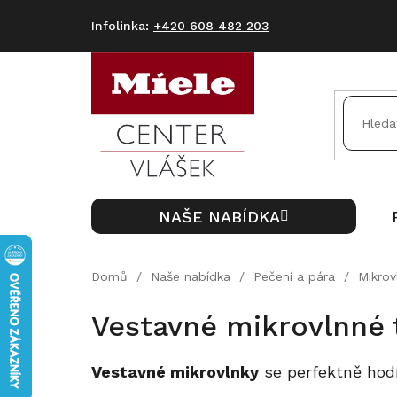
Přejít
na
+420 608 482 203
obsah
NAŠE NABÍDKA
Domů
/
Naše nabídka
/
Pečení a pára
/
Mikrov
Vestavné mikrovlnné 
Vestavné mikrovlnky
se perfektně hodí