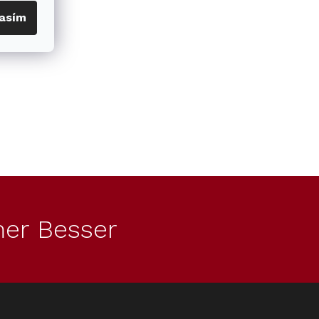
asím
er Besser