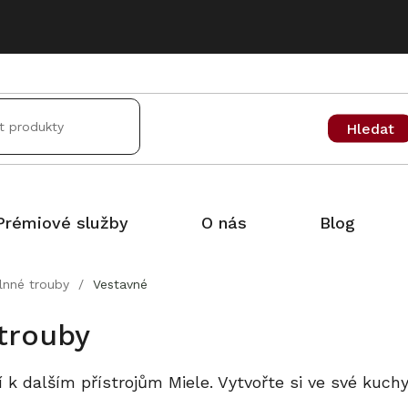
Hledat
Prémiové služby
O nás
Blog
lnné trouby
/
Vestavné
trouby
 k dalším přístrojům Miele. Vytvořte si ve své kuch